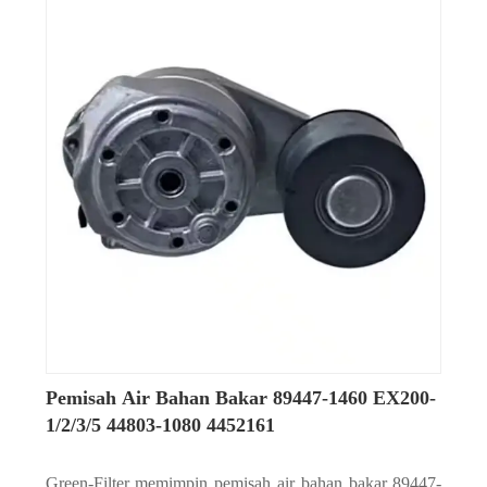
Pemisah Air Bahan Bakar 89447-1460 EX200-
1/2/3/5 44803-1080 4452161
Green-Filter memimpin pemisah air bahan bakar 89447-