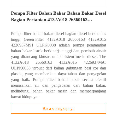
Pompa Filter Bahan Bakar Bahan Bakar Desel
Bagian Pertanian 4132A018 26560163
4132A015 4226937M91 ULPK0038
Pompa filter bahan bakar diesel bagian diesel berkualitas
tinggi Green-Filter 4132A018 26560163 4132A015
4226937M91 ULPK0038 adalah pompa pengangkat
bahan bakar listrik berkinerja tinggi dan pemisah air-air
yang dirancang khusus untuk sistem mesin diesel. The
4132A018 26560163 4132A015 4226937M91
ULPK0038 terbuat dari bahan gabungan besi cor dan
plastik, yang memberikan daya tahan dan penyegelan
yang baik. Pompa filter bahan bakar secara efektif
memisahkan air dan pengabaian dari bahan bakar,
melindungi bahan bakar mesin dan memperpanjang
kawat hidupnya.
Baca selengkapnya