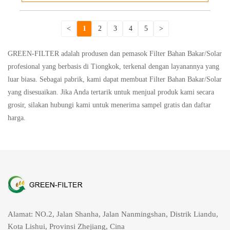
<
1
2
3
4
5
>
GREEN-FILTER adalah produsen dan pemasok Filter Bahan Bakar/Solar
profesional yang berbasis di Tiongkok, terkenal dengan layanannya yang
luar biasa. Sebagai pabrik, kami dapat membuat Filter Bahan Bakar/Solar
yang disesuaikan. Jika Anda tertarik untuk menjual produk kami secara
grosir, silakan hubungi kami untuk menerima sampel gratis dan daftar
harga.
Alamat: NO.2, Jalan Shanha, Jalan Nanmingshan, Distrik Liandu,
Kota Lishui, Provinsi Zhejiang, Cina