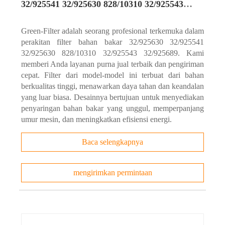
32/925541 32/925630 828/10310 32/925543
32/925689
Green-Filter adalah seorang profesional terkemuka dalam
perakitan filter bahan bakar 32/925630 32/925541
32/925630 828/10310 32/925543 32/925689. Kami
memberi Anda layanan purna jual terbaik dan pengiriman
cepat. Filter dari model-model ini terbuat dari bahan
berkualitas tinggi, menawarkan daya tahan dan keandalan
yang luar biasa. Desainnya bertujuan untuk menyediakan
penyaringan bahan bakar yang unggul, memperpanjang
umur mesin, dan meningkatkan efisiensi energi.
Baca selengkapnya
mengirimkan permintaan