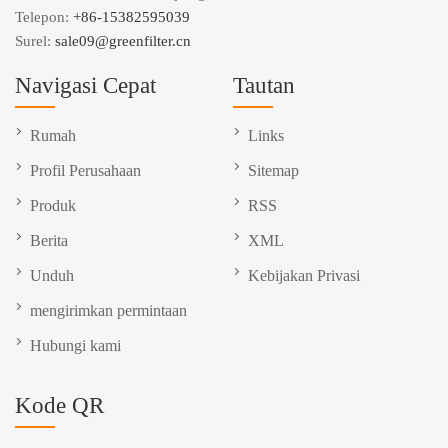
Telepon:
+86-15382595039
Surel:
sale09@greenfilter.cn
Navigasi Cepat
Tautan
Rumah
Links
Profil Perusahaan
Sitemap
Produk
RSS
Berita
XML
Unduh
Kebijakan Privasi
mengirimkan permintaan
Hubungi kami
Kode QR