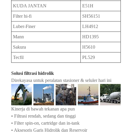
KUDA JANTAN
E51H
Filter hi-fi
SH56151
Luber-Finer
LH4912
Mann
HD1395
Sakura
H5610
Tecfil
PL529
Solusi filtrasi hidrolik
Direkayasa untuk peralatan stasioner & seluler hari ini
Kinerja di bawah tekanan apa pun
• Filtrasi rendah, sedang dan tinggi
• Filter spin-on, cartridge dan in-tank
• Aksesoris Garis Hidrolik dan Reservoir