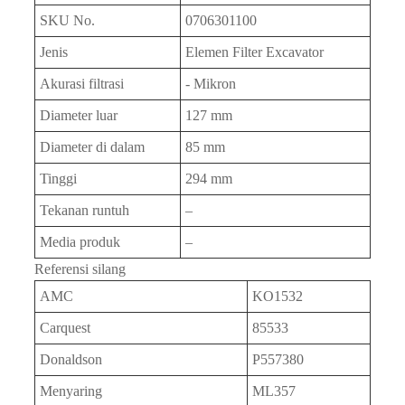
SKU No.
0706301100
Jenis
Elemen Filter Excavator
Akurasi filtrasi
- Mikron
Diameter luar
127 mm
Diameter di dalam
85 mm
Tinggi
294 mm
Tekanan runtuh
–
Media produk
–
Referensi silang
AMC
KO1532
Carquest
85533
Donaldson
P557380
Menyaring
ML357