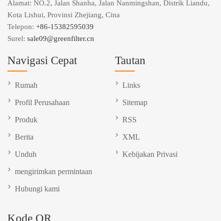
Alamat: NO.2, Jalan Shanha, Jalan Nanmingshan, Distrik Liandu,
Kota Lishui, Provinsi Zhejiang, Cina
Telepon:
+86-15382595039
Surel:
sale09@greenfilter.cn
Navigasi Cepat
Tautan
Rumah
Links
Profil Perusahaan
Sitemap
Produk
RSS
Berita
XML
Unduh
Kebijakan Privasi
mengirimkan permintaan
Hubungi kami
Kode QR