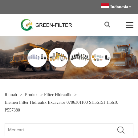
Indonesia
Rumah
>
Produk
>
Filter Hidraulik
>
Elemen Filter Hidraulik Excavator 0706301100 SH56151 H5610
P557380