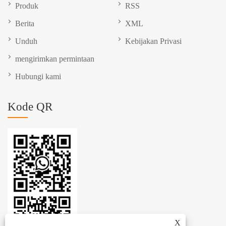
Produk
RSS
Berita
XML
Unduh
Kebijakan Privasi
mengirimkan permintaan
Hubungi kami
Kode QR
X