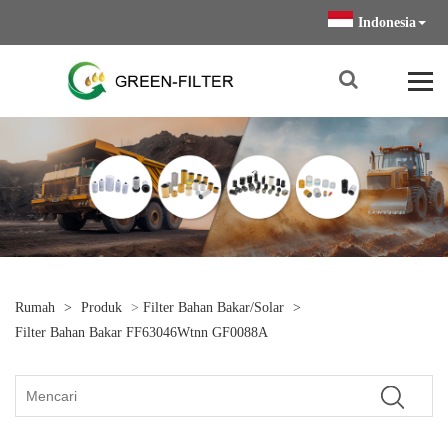
Indonesia
Rumah
>
Produk
>
Filter Bahan Bakar/Solar
>
Filter Bahan Bakar FF63046Wtnn GF0088A