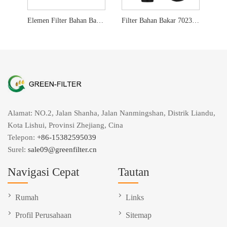
Elemen Filter Bahan Bakar Cross Referensi 423-8524
Filter Bahan Bakar 7023589 untuk Bobcat
Alamat: NO.2, Jalan Shanha, Jalan Nanmingshan, Distrik Liandu,
Kota Lishui, Provinsi Zhejiang, Cina
Telepon:
+86-15382595039
Surel:
sale09@greenfilter.cn
Navigasi Cepat
Tautan
Rumah
Links
Profil Perusahaan
Sitemap