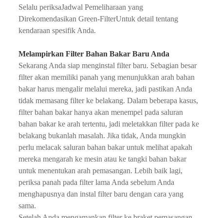
Selalu periksa
Jadwal Pemeliharaan yang
Direkomendasikan Green-Filter
Untuk detail tentang
kendaraan spesifik Anda.
Melampirkan Filter Bahan Bakar Baru Anda
Sekarang Anda siap menginstal filter baru. Sebagian besar
filter akan memiliki panah yang menunjukkan arah bahan
bakar harus mengalir melalui mereka, jadi pastikan Anda
tidak memasang filter ke belakang. Dalam beberapa kasus,
filter bahan bakar hanya akan menempel pada saluran
bahan bakar ke arah tertentu, jadi meletakkan filter pada ke
belakang bukanlah masalah. Jika tidak, Anda mungkin
perlu melacak saluran bahan bakar untuk melihat apakah
mereka mengarah ke mesin atau ke tangki bahan bakar
untuk menentukan arah pemasangan. Lebih baik lagi,
periksa panah pada filter lama Anda sebelum Anda
menghapusnya dan instal filter baru dengan cara yang
sama.
Setelah Anda mengamankan filter ke braket pemasangan,