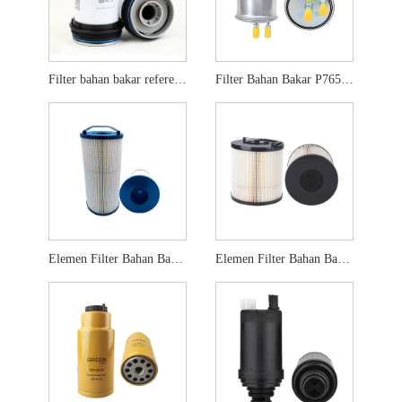
Filter bahan bakar referensi silang 837079726
Filter Bahan Bakar P765325
Elemen Filter Bahan Bakar Cross Referensi FS20203
Elemen Filter Bahan Bakar FS20403