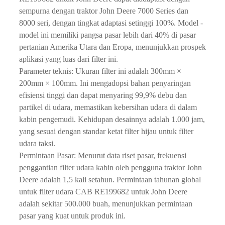
sempurna dengan traktor John Deere 7000 Series dan
8000 seri, dengan tingkat adaptasi setinggi 100%. Model -
model ini memiliki pangsa pasar lebih dari 40% di pasar
pertanian Amerika Utara dan Eropa, menunjukkan prospek
aplikasi yang luas dari filter ini.
Parameter teknis: Ukuran filter ini adalah 300mm ×
200mm × 100mm. Ini mengadopsi bahan penyaringan
efisiensi tinggi dan dapat menyaring 99,9% debu dan
partikel di udara, memastikan kebersihan udara di dalam
kabin pengemudi. Kehidupan desainnya adalah 1.000 jam,
yang sesuai dengan standar ketat filter hijau untuk filter
udara taksi.
Permintaan Pasar: Menurut data riset pasar, frekuensi
penggantian filter udara kabin oleh pengguna traktor John
Deere adalah 1,5 kali setahun. Permintaan tahunan global
untuk filter udara CAB RE199682 untuk John Deere
adalah sekitar 500.000 buah, menunjukkan permintaan
pasar yang kuat untuk produk ini.