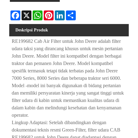
Facebook
X
WhatsApp
Pinterest
LinkedIn
Share
Deskripsi Produk
RE199682 Cab Air Filter untuk John Deere adalah filter
udara taksi yang dirancang khusus untuk mesin pertanian
John Deere. Model filter ini kompatibel dengan berbagai
traktor dan pemanen John Deere. Model kompatibel
spesifik termasuk tetapi tidak terbatas pada John Deere
7000 Series, 8000 Series dan beberapa traktor seri 6000.
Model -model ini banyak digunakan di bidang pertanian
dan memiliki persyaratan kinerja yang sangat tinggi untuk
filter udara di kabin untuk memastikan kualitas udara di
dalam kabin dan melindungi kesehatan dan kenyamanan
operator.
Lingkup Adaptasi: Setelah dibandingkan dengan
dokumentasi teknis resmi Green-Filter, filter udara CAB
RE199682 untuk John Deere dapat diadaptasi dengan