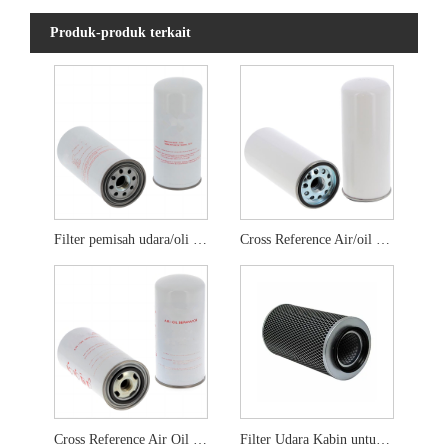
Produk-produk terkait
Filter pemisah udara/oli silang LB13145/3
Cross Reference Air/oil Pemisah Filter LB11102/2
Cross Reference Air Oil Pemisah Filter LB962/2
Filter Udara Kabin untuk John Deere Re199681