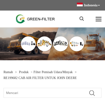
Indonesia
Rumah
>
Produk
>
Filter Pemisah Udara/minyak
>
RE199682 CAB AIR FILTER UNTUK JOHN DEERE