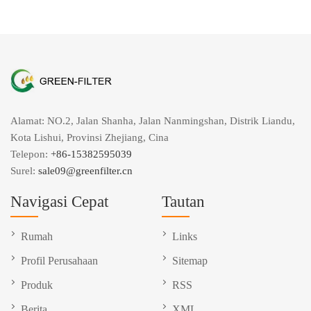
Alamat: NO.2, Jalan Shanha, Jalan Nanmingshan, Distrik Liandu,
Kota Lishui, Provinsi Zhejiang, Cina
Telepon:
+86-15382595039
Surel:
sale09@greenfilter.cn
Navigasi Cepat
Tautan
Rumah
Links
Profil Perusahaan
Sitemap
Produk
RSS
Berita
XML