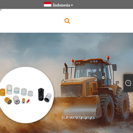
Indonesia
h