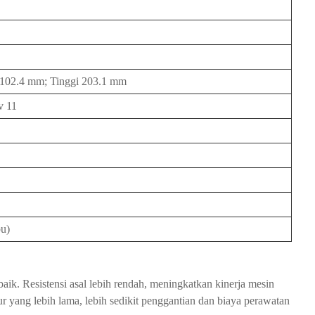
102.4 mm; Tinggi 203.1 mm
v 11
bu)
aik. Resistensi asal lebih rendah, meningkatkan kinerja mesin
r yang lebih lama, lebih sedikit penggantian dan biaya perawatan