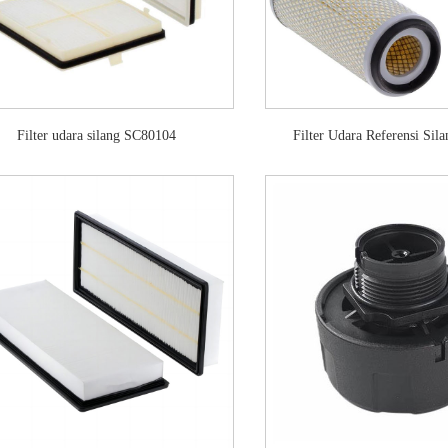
Filter udara silang SC80104
Filter Udara Referensi Sil