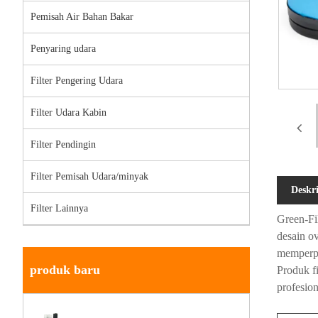
Pemisah Air Bahan Bakar
Penyaring udara
Filter Pengering Udara
Filter Udara Kabin
Filter Pendingin
Filter Pemisah Udara/minyak
Deskr
Filter Lainnya
Green-Fi
desain o
memperpa
produk baru
Produk f
profesio