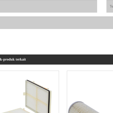
k-produk terkait