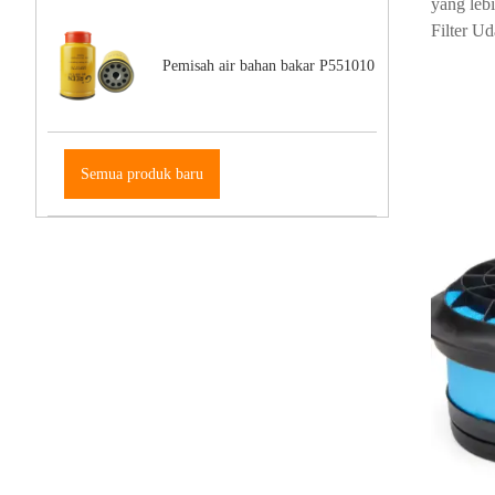
yang leb
Filter U
Pemisah air bahan bakar P551010
Semua produk baru