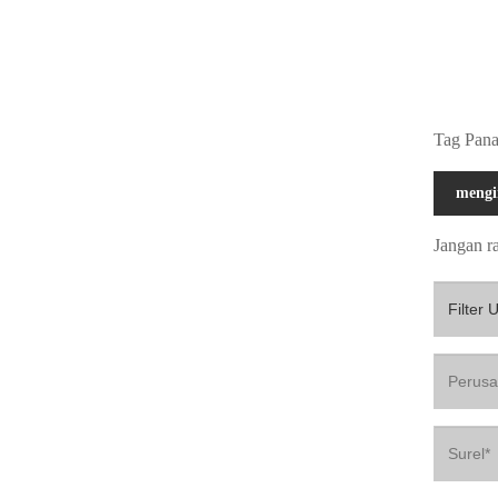
Tag Pana
mengi
Jangan r