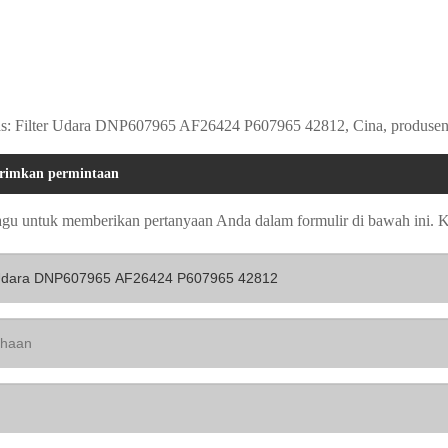
s: Filter Udara DNP607965 AF26424 P607965 42812, Cina, produsen, pe
rimkan permintaan
agu untuk memberikan pertanyaan Anda dalam formulir di bawah ini.