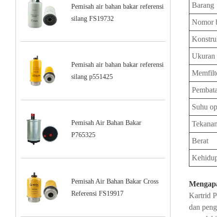
Barang
Pemisah air bahan bakar referensi
silang FS19732
Nomor 
Konstru
Ukuran
Pemisah air bahan bakar referensi
Memfilt
silang p551425
Pembata
Suhu op
Pemisah Air Bahan Bakar
Tekanan
P765325
Berat
Kehidu
Pemisah Air Bahan Bakar Cross
Mengapa
Referensi FS19917
Kartrid 
dan peng