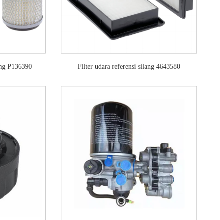
ang P136390
Filter udara referensi silang 4643580