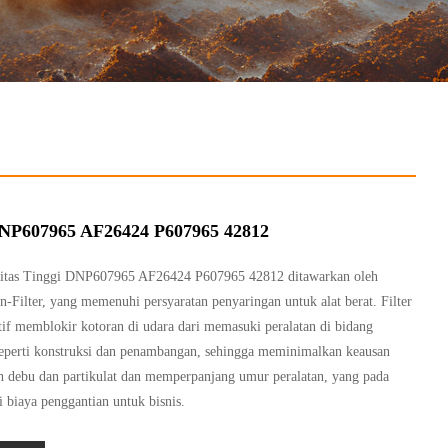
DNP607965 AF26424 P607965 42812
alitas Tinggi DNP607965 AF26424 P607965 42812 ditawarkan oleh
-Filter, yang memenuhi persyaratan penyaringan untuk alat berat. Filter
ktif memblokir kotoran di udara dari memasuki peralatan di bidang
 seperti konstruksi dan penambangan, sehingga meminimalkan keausan
h debu dan partikulat dan memperpanjang umur peralatan, yang pada
 biaya penggantian untuk bisnis.