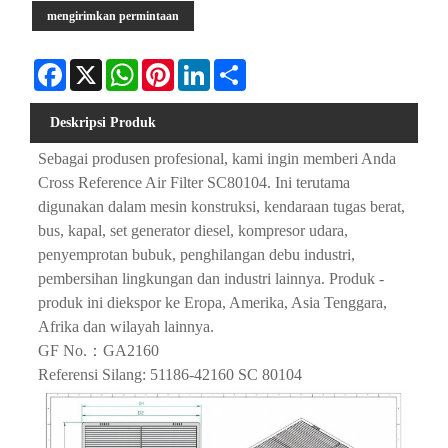
mengirimkan permintaan
Facebook
X
WhatsApp
Pinterest
LinkedIn
Share
Deskripsi Produk
Sebagai produsen profesional, kami ingin memberi Anda
Cross Reference Air Filter SC80104. Ini terutama
digunakan dalam mesin konstruksi, kendaraan tugas berat,
bus, kapal, set generator diesel, kompresor udara,
penyemprotan bubuk, penghilangan debu industri,
pembersihan lingkungan dan industri lainnya. Produk -
produk ini diekspor ke Eropa, Amerika, Asia Tenggara,
Afrika dan wilayah lainnya.
GF No.：GA2160
Referensi Silang: 51186-42160 SC 80104