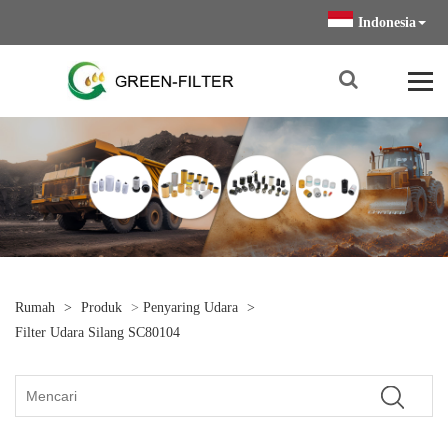
Indonesia
Rumah
>
Produk
>
Penyaring Udara
>
Filter Udara Silang SC80104