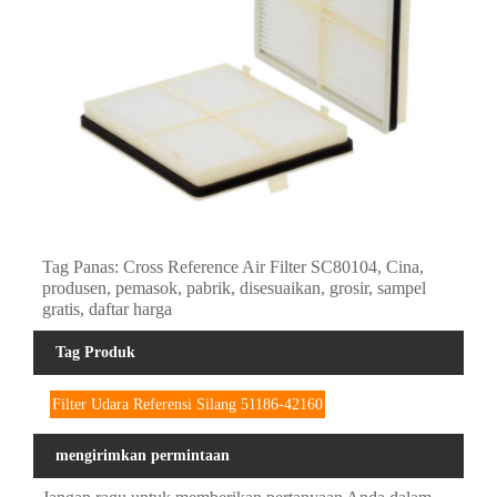
Tag Panas: Cross Reference Air Filter SC80104, Cina,
produsen, pemasok, pabrik, disesuaikan, grosir, sampel
gratis, daftar harga
Tag Produk
Filter Udara Referensi Silang 51186-42160
mengirimkan permintaan