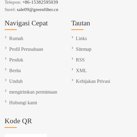
Telepon:
+86-15382595039
Surel:
sale09@greenfilter.cn
Navigasi Cepat
Tautan
Rumah
Links
Profil Perusahaan
Sitemap
Produk
RSS
Berita
XML
Unduh
Kebijakan Privasi
mengirimkan permintaan
Hubungi kami
Kode QR