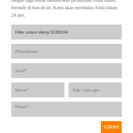
Jangan ragu untuk memberikan pertanyaan Anda dalam
formulir di bawah ini. Kami akan membalas Anda dalam
24 jam.