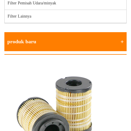
Filter Pemisah Udara/minyak
Filter Lainnya
produk baru