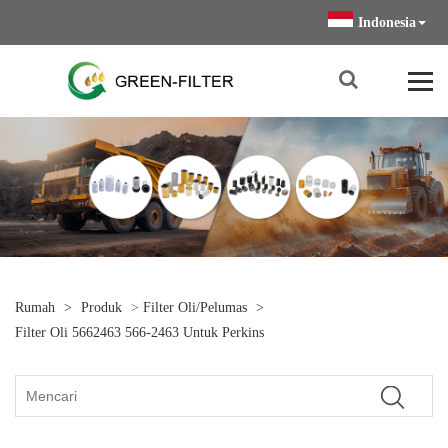
Indonesia
Rumah
>
Produk
>
Filter Oli/Pelumas
>
Filter Oli 5662463 566-2463 Untuk Perkins