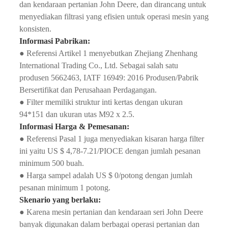
dan kendaraan pertanian John Deere, dan dirancang untuk
menyediakan filtrasi yang efisien untuk operasi mesin yang
konsisten.
Informasi Pabrikan:
● Referensi Artikel 1 menyebutkan Zhejiang Zhenhang
International Trading Co., Ltd. Sebagai salah satu
produsen 5662463, IATF 16949: 2016 Produsen/Pabrik
Bersertifikat dan Perusahaan Perdagangan.
● Filter memiliki struktur inti kertas dengan ukuran
94*151 dan ukuran utas M92 x 2.5.
Informasi Harga & Pemesanan:
● Referensi Pasal 1 juga menyediakan kisaran harga filter
ini yaitu US $ 4,78-7.21/PIOCE dengan jumlah pesanan
minimum 500 buah.
● Harga sampel adalah US $ 0/potong dengan jumlah
pesanan minimum 1 potong.
Skenario yang berlaku:
● Karena mesin pertanian dan kendaraan seri John Deere
banyak digunakan dalam berbagai operasi pertanian dan