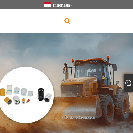
Indonesia
h