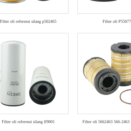
Filter oli referensi silang p502465
Filter oli P5507
Filter oli referensi silang lf9001
Filter oli 5662463 566-2463 