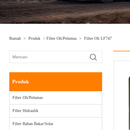
Rumah
>
Produk
>
Filter Oli/Pelumas
>
Filter Oli LF747
Produk
Filter Oli/Pelumas
Filter Hidraulik
Filter Bahan Bakar/Solar