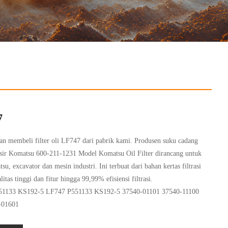
7
an membeli filter oli LF747 dari pabrik kami. Produsen suku cadang
rosir Komatsu 600-211-1231 Model Komatsu Oil Filter dirancang untuk
, excavator dan mesin industri. Ini terbuat dari bahan kertas filtrasi
s tinggi dan fitur hingga 99,99% efisiensi filtrasi.
1133 KS192-5 LF747 P551133 KS192-5 37540-01101 37540-11100
-01601