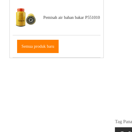
Pemisah air bahan bakar P551010
Semua produk baru
Tag Panas