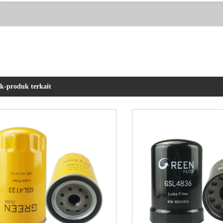
k-produk terkait