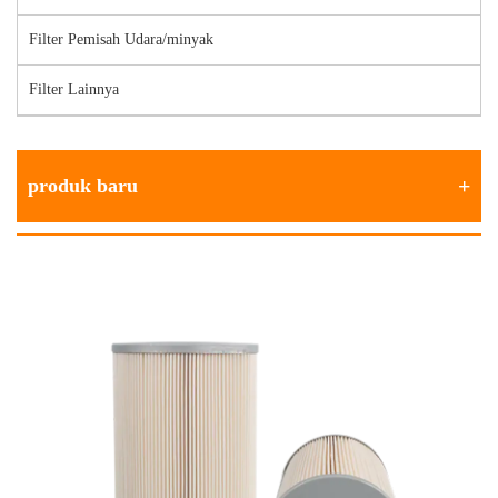
Filter Pemisah Udara/minyak
Filter Lainnya
produk baru