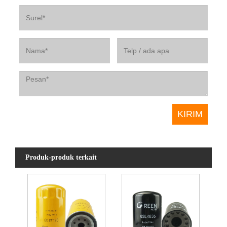
Produk-produk terkait