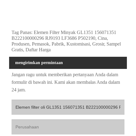
Tag Panas: Elemen Filter Minyak GL1351 156071351
B222100000296 RJ9193 LF3686 P502190, Cina,
Produsen, Pemasok, Pabrik, Kustomisasi, Grosir, Sampel
Gratis, Daftar Harga
mengirimkan permintaan
Jangan ragu untuk memberikan pertanyaan Anda dalam
formulir di bawah ini. Kami akan membalas Anda dalam
24 jam.