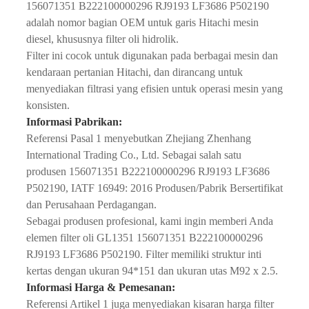
156071351 B222100000296 RJ9193 LF3686 P502190
adalah nomor bagian OEM untuk garis Hitachi mesin
diesel, khususnya filter oli hidrolik.
Filter ini cocok untuk digunakan pada berbagai mesin dan
kendaraan pertanian Hitachi, dan dirancang untuk
menyediakan filtrasi yang efisien untuk operasi mesin yang
konsisten.
Informasi Pabrikan:
Referensi Pasal 1 menyebutkan Zhejiang Zhenhang
International Trading Co., Ltd. Sebagai salah satu
produsen 156071351 B222100000296 RJ9193 LF3686
P502190, IATF 16949: 2016 Produsen/Pabrik Bersertifikat
dan Perusahaan Perdagangan.
Sebagai produsen profesional, kami ingin memberi Anda
elemen filter oli GL1351 156071351 B222100000296
RJ9193 LF3686 P502190. Filter memiliki struktur inti
kertas dengan ukuran 94*151 dan ukuran utas M92 x 2.5.
Informasi Harga & Pemesanan:
Referensi Artikel 1 juga menyediakan kisaran harga filter