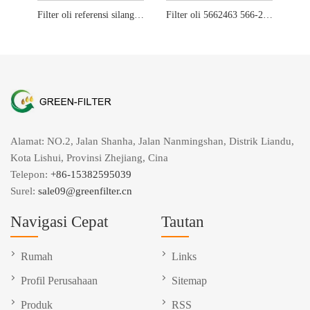
Filter oli referensi silang lf9001
Filter oli 5662463 566-2463 untuk Perkins
Alamat: NO.2, Jalan Shanha, Jalan Nanmingshan, Distrik Liandu,
Kota Lishui, Provinsi Zhejiang, Cina
Telepon:
+86-15382595039
Surel:
sale09@greenfilter.cn
Navigasi Cepat
Tautan
Rumah
Links
Profil Perusahaan
Sitemap
Produk
RSS