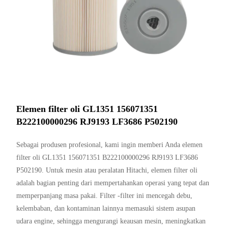
Elemen filter oli GL1351 156071351
B222100000296 RJ9193 LF3686 P502190
Sebagai produsen profesional, kami ingin memberi Anda elemen
filter oli GL1351 156071351 B222100000296 RJ9193 LF3686
P502190. Untuk mesin atau peralatan Hitachi, elemen filter oli
adalah bagian penting dari mempertahankan operasi yang tepat dan
memperpanjang masa pakai. Filter -filter ini mencegah debu,
kelembaban, dan kontaminan lainnya memasuki sistem asupan
udara engine, sehingga mengurangi keausan mesin, meningkatkan