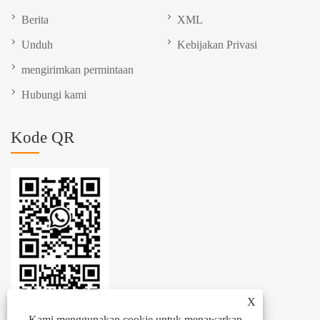
Berita
XML
Unduh
Kebijakan Privasi
mengirimkan permintaan
Hubungi kami
Kode QR
X
Kami menggunakan cookie untuk menawarkan