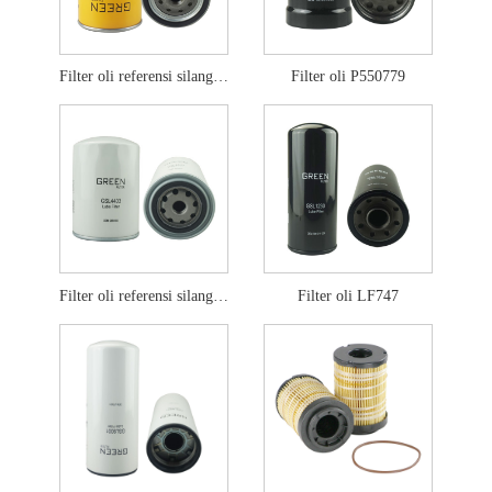
Filter oli referensi silang p502465
Filter oli P550779
Filter oli referensi silang lf701
Filter oli LF747