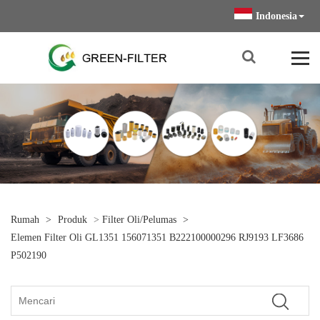
Indonesia
Rumah
>
Produk
>
Filter Oli/Pelumas
>
Elemen Filter Oli GL1351 156071351 B222100000296 RJ9193 LF3686
P502190