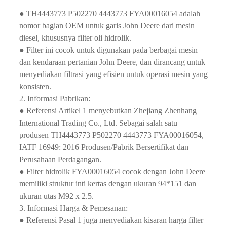
● TH4443773 P502270 4443773 FYA00016054 adalah
nomor bagian OEM untuk garis John Deere dari mesin
diesel, khususnya filter oli hidrolik.
● Filter ini cocok untuk digunakan pada berbagai mesin
dan kendaraan pertanian John Deere, dan dirancang untuk
menyediakan filtrasi yang efisien untuk operasi mesin yang
konsisten.
2. Informasi Pabrikan:
● Referensi Artikel 1 menyebutkan Zhejiang Zhenhang
International Trading Co., Ltd. Sebagai salah satu
produsen TH4443773 P502270 4443773 FYA00016054,
IATF 16949: 2016 Produsen/Pabrik Bersertifikat dan
Perusahaan Perdagangan.
● Filter hidrolik FYA00016054 cocok dengan John Deere
memiliki struktur inti kertas dengan ukuran 94*151 dan
ukuran utas M92 x 2.5.
3. Informasi Harga & Pemesanan:
● Referensi Pasal 1 juga menyediakan kisaran harga filter