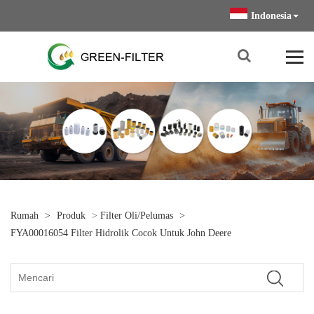
Indonesia
Rumah
>
Produk
>
Filter Oli/Pelumas
>
FYA00016054 Filter Hidrolik Cocok Untuk John Deere