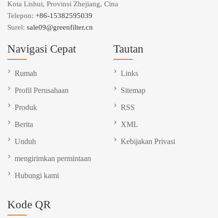
Kota Lishui, Provinsi Zhejiang, Cina
Telepon:
+86-15382595039
Surel:
sale09@greenfilter.cn
Navigasi Cepat
Tautan
Rumah
Links
Profil Perusahaan
Sitemap
Produk
RSS
Berita
XML
Unduh
Kebijakan Privasi
mengirimkan permintaan
Hubungi kami
Kode QR