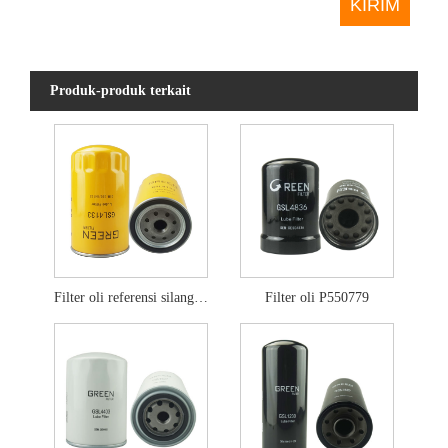
Produk-produk terkait
Filter oli referensi silang p502465
Filter oli P550779