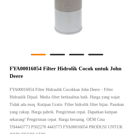
FYA00016054 Filter Hidrolik Cocok untuk John
Deere
FYA00016054 Filter Hidraulik Cocokkan John Deere - Filter
Hidraulik Dijual. Media filter berkualitas baik. Harga yang wajar.
Tidak ada moq. Kutipan Gratis. Filter hidrolik filter hijau. Pasokan
yang cukup. Harga pabrik. Pengiriman cepat. Dapatkan kutipan
sekarang! Pengiriman cepat. Harga bersaing. OEM Cina
TH4443773 P502270 4443773 FYA00016054 PRODUSI UNTUK