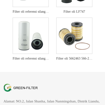
Filter oli referensi silang lf701
Filter oli LF747
Filter oli referensi silang lf9001
Filter oli 5662463 566-2463 untuk Perkins
Alamat: NO.2, Jalan Shanha, Jalan Nanmingshan, Distrik Liandu,