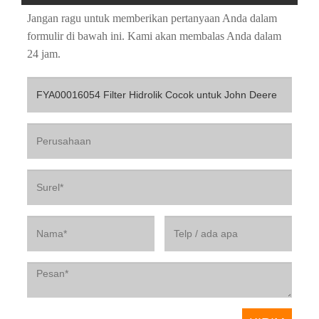
Jangan ragu untuk memberikan pertanyaan Anda dalam
formulir di bawah ini. Kami akan membalas Anda dalam
24 jam.