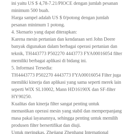
ini yaitu US $ 4,78-7.21/PIOCE dengan jumlah pesanan
minimum 500 buah.
Harga sampel adalah US $ 0/potong dengan jumlah
pesanan minimum 1 potong.
4. Skenario yang dapat diterapkan:
Karena mesin pertanian dan kendaraan seri John Deere
banyak digunakan dalam berbagai operasi pertanian dan
teknik, TH443773 P502270 4443773 FYA00016054 filter
memiliki berbagai aplikasi di bidang ini.
5. Informasi Tersedia:
TH4443773 P502270 4443773 FYA00016054 Filter juga
memiliki kinerja dan aplikasi yang sama seperti merek lain
seperti WIX SL10002, Mann HD16190X dan SF-filter
HY90250.
Kualitas dan kinerja filter sangat penting untuk
memastikan operasi mesin yang stabil dan memperpanjang
masa pakai layanannya, sehingga penting untuk memilih
produsen filter bersertifikat dan diuji.
Untuk meringkas, Zhejiang Zhenhang International